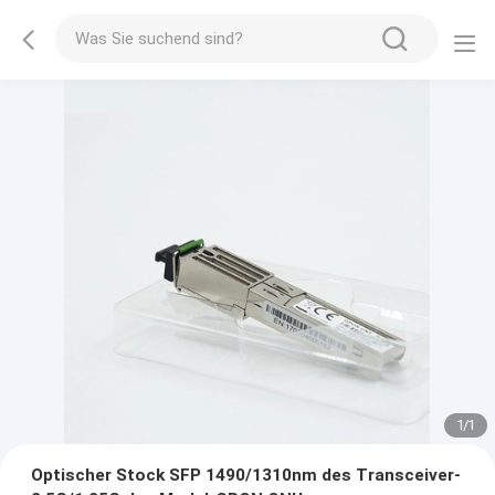
1
/
1
Optischer Stock SFP 1490/1310nm des Transceiver-