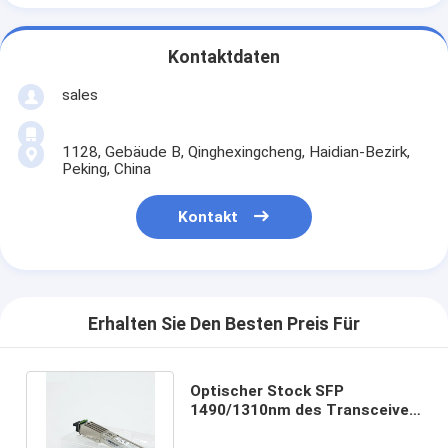
Kontaktdaten
sales
1128, Gebäude B, Qinghexingcheng, Haidian-Bezirk,
Peking, China
Kontakt
Erhalten Sie Den Besten Preis Für
Optischer Stock SFP
1490/1310nm des Transceiver-
2.5G/1.25G des Modul-GPON
ONU