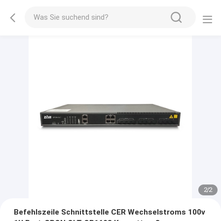
2
/
2
Befehlszeile Schnittstelle CER Wechselstroms 100v