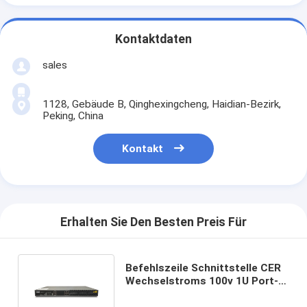
Kontaktdaten
sales
1128, Gebäude B, Qinghexingcheng, Haidian-Bezirk,
Peking, China
Kontakt
Erhalten Sie Den Besten Preis Für
Befehlszeile Schnittstelle CER
Wechselstroms 100v 1U Port-
GPON OLT OP1608 Kassetten-8