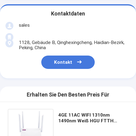
Kontaktdaten
sales
1128, Gebäude B, Qinghexingcheng, Haidian-Bezirk,
Peking, China
Kontakt
Erhalten Sie Den Besten Preis Für
4GE 11AC WIFI 1310nm
1490nm Weiß HGU FTTH
Ontarios Xpon Modem-
OP154W-AC