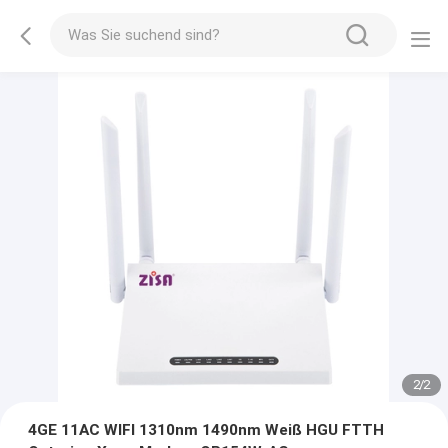
2
/
2
4GE 11AC WIFI 1310nm 1490nm Weiß HGU FTTH