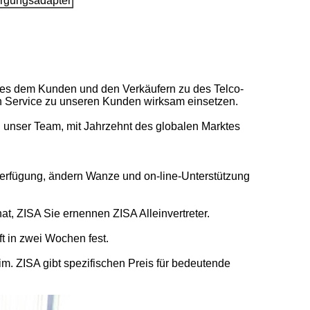
orgungsadapter
vices dem Kunden und den Verkäufern zu des Telco-
n Service zu unseren Kunden wirksam einsetzen.
en unser Team, mit Jahrzehnt des globalen Marktes
Verfügung, ändern Wanze und on-line-Unterstützung
at, ZISA Sie ernennen ZISA Alleinvertreter.
 in zwei Wochen fest.
im. ZISA gibt spezifischen Preis für bedeutende