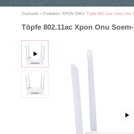
Startseite
>
Produkte
>
XPON ONU
>
Töpfe 802.11ac Xpon Onu 
Töpfe 802.11ac Xpon Onu Soem-