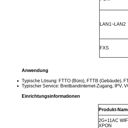
LAN1~LAN2
FXS
Anwendung
Typische Lösung: FTTO (Büro), FTTB (Gebäude), F
Typischer Service: Breitbandinternet-Zugang, IPV
Einrichtungsinformationen
Produkt-Nam
2G+11AC WIF
XPON