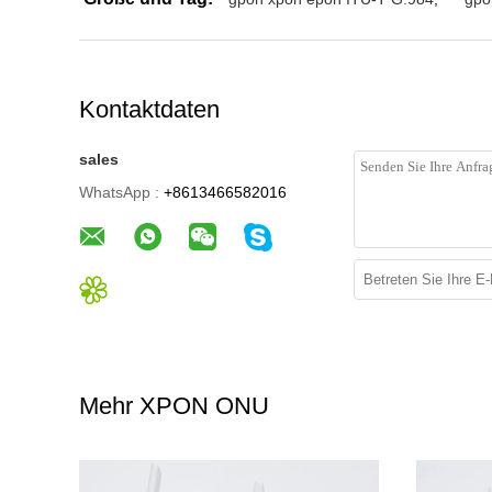
Kontaktdaten
sales
WhatsApp :
+8613466582016
Mehr XPON ONU