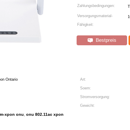
Zahlungsbedingungen:
T
Versorgungsmaterial-
1
Fähigkeit:
Bestpreis
n Ontario
Art:
Soem:
Stromversorgung:
Gewicht:
m-xpon onu
onu 802.11ac xpon
,