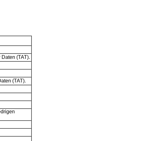
 Daten (TAT).
aten (TAT).
edrigen