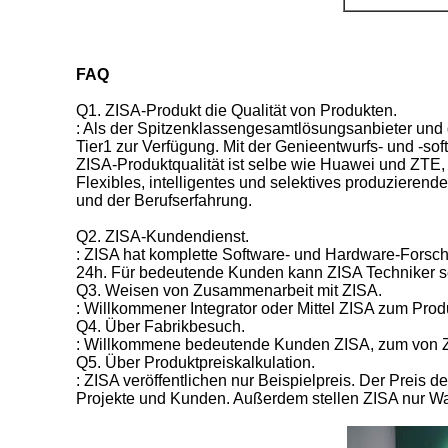
FAQ
Q1. ZISA-Produkt die Qualität von Produkten.
: Als der Spitzenklassengesamtlösungsanbieter und d
Tier1 zur Verfügung. Mit der Genieentwurfs- und -
ZISA-Produktqualität ist selbe wie Huawei und ZTE,
Flexibles, intelligentes und selektives produzierend
und der Berufserfahrung.
Q2. ZISA-Kundendienst.
: ZISA hat komplette Software- und Hardware-Forsch
24h. Für bedeutende Kunden kann ZISA Techniker se
Q3. Weisen von Zusammenarbeit mit ZISA.
: Willkommener Integrator oder Mittel ZISA zum Produ
Q4. Über Fabrikbesuch.
: Willkommene bedeutende Kunden ZISA, zum von ZIS
Q5. Über Produktpreiskalkulation.
: ZISA veröffentlichen nur Beispielpreis. Der Preis
Projekte und Kunden. Außerdem stellen ZISA nur War