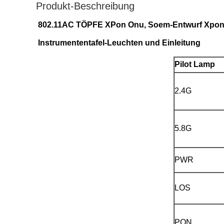
Produkt-Beschreibung
802.11AC TÖPFE XPon Onu, Soem-Entwurf Xpon
Instrumententafel-Leuchten und Einleitung
Pilot Lamp
2.4G
5.8G
PWR
LOS
PON