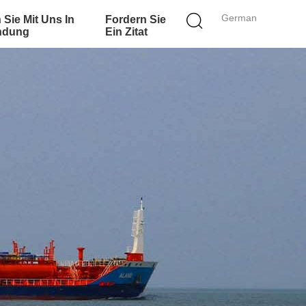
German
 Sie Mit Uns In
Fordern Sie
ndung
Ein Zitat