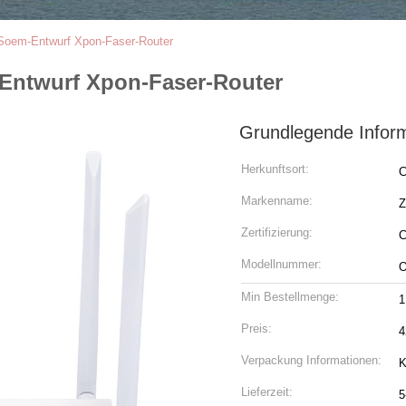
Soem-Entwurf Xpon-Faser-Router
Entwurf Xpon-Faser-Router
Grundlegende Infor
Herkunftsort:
C
Markenname:
Z
Zertifizierung:
Modellnummer:
Min Bestellmenge:
1
Preis:
4
Verpackung Informationen:
K
Lieferzeit:
5