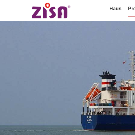
Haus
Pr