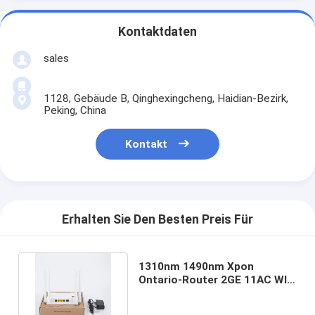
Kontaktdaten
sales
1128, Gebäude B, Qinghexingcheng, Haidian-Bezirk,
Peking, China
Kontakt
Erhalten Sie Den Besten Preis Für
1310nm 1490nm Xpon
Ontario-Router 2GE 11AC WIFI
TOPF-CER Bescheinigung