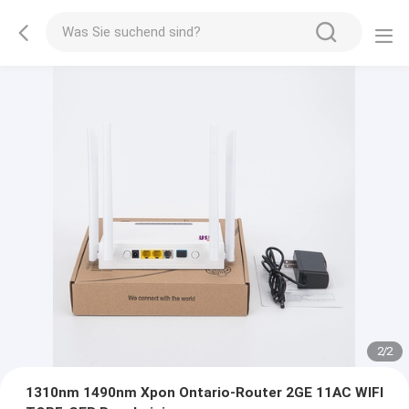
2
/
2
1310nm 1490nm Xpon Ontario-Router 2GE 11AC WIFI