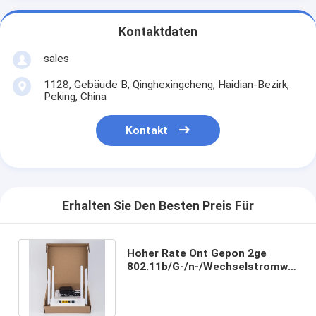
Kontaktdaten
sales
1128, Gebäude B, Qinghexingcheng, Haidian-Bezirk,
Peking, China
Kontakt
Erhalten Sie Den Besten Preis Für
Hoher Rate Ont Gepon 2ge
802.11b/G-/n-/Wechselstromwifi
1 Töpfe Xpon