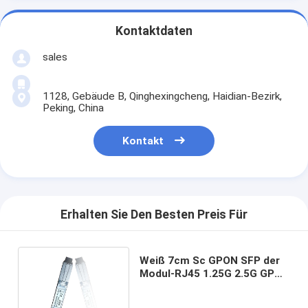
Kontaktdaten
sales
1128, Gebäude B, Qinghexingcheng, Haidian-Bezirk,
Peking, China
Kontakt
Erhalten Sie Den Besten Preis Für
Weiß 7cm Sc GPON SFP der
Modul-RJ45 1.25G 2.5G GPON
OLT Klassen-B+