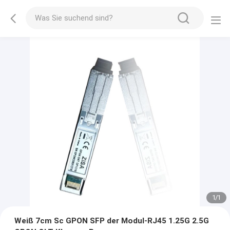
1
/
1
Weiß 7cm Sc GPON SFP der Modul-RJ45 1.25G 2.5G